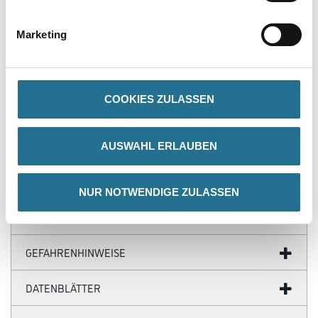
PRODUKTEIGENSCHAFTEN
Marketing
Produkteigenschaft
- Wand- und Friesleiste
- Wasserfest
COOKIES ZULASSEN
- Überstreichbar
- Einfach zu installieren
- Überragende Qualität
- Flexibel
AUSWAHL ERLAUBEN
NUR NOTWENDIGE ZULASSEN
ZUSATZINFOS
GEFAHRENHINWEISE
DATENBLÄTTER