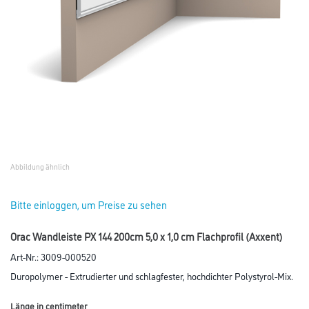
Abbildung ähnlich
Bitte einloggen, um Preise zu sehen
Orac Wandleiste PX 144 200cm 5,0 x 1,0 cm Flachprofil (Axxent)
Art-Nr.:
3009-000520
Duropolymer - Extrudierter und schlagfester, hochdichter Polystyrol-Mix.
Länge in centimeter