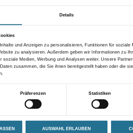
Farbtonbezeichnung
Details
Durchmesser in millimeter
Cookies
nhalte und Anzeigen zu personalisieren, Funktionen für soziale
Website zu analysieren. Außerdem geben wir Informationen zu I
r soziale Medien, Werbung und Analysen weiter. Unsere Partner
Umrechnungsfaktoren
 Daten zusammen, die Sie ihnen bereitgestellt haben oder die s
n.
Präferenzen
Statistiken
ZUSATZINFOS
GEFAHRENHINWEISE
LASSEN
AUSWAHL ERLAUBEN
C