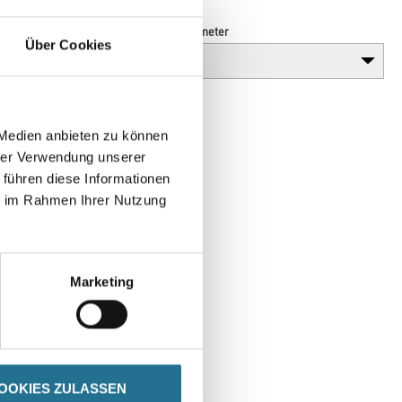
Länge in Millimeter
Über Cookies
 Medien anbieten zu können
hrer Verwendung unserer
 führen diese Informationen
ie im Rahmen Ihrer Nutzung
Marketing
SPEZIFIKATIONEN
OOKIES ZULASSEN