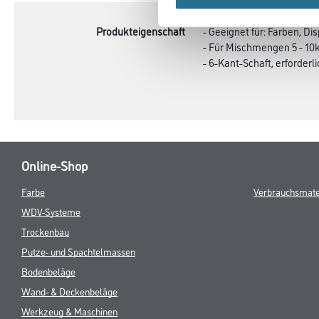
Produkteigenschaft
- Geeignet für: Farben, Di
- Für Mischmengen 5 - 10
- 6-Kant-Schaft, erforder
Online-Shop
Farbe
Verbrauchsmate
WDV-Systeme
Trockenbau
Putze- und Spachtelmassen
Bodenbeläge
Wand- & Deckenbeläge
Werkzeug & Maschinen