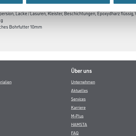
spersion, Lacke / Lasuren, Kleister, Beschichtungen, Epoxydharz flüssig
kg
liches Bohrfutter 10mm
Über uns
rialien
Unternehmen
Aktuelles
Services
Karriere
M-Plus
HAMSTA
FAQ