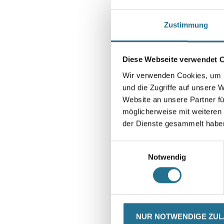
Zustimmung
Diese Webseite verwendet 
Wir verwenden Cookies, um I
und die Zugriffe auf unsere 
Website an unsere Partner fü
möglicherweise mit weiteren
der Dienste gesammelt habe
Einwilligungsauswahl
Notwendig
CURRENT
PRODUKTEIGENSCHAFTEN
NUR NOTWENDIGE ZU
TAB: