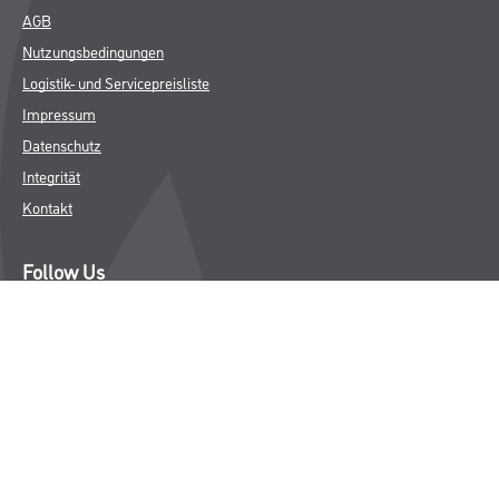
AGB
Nutzungsbedingungen
Logistik- und Servicepreisliste
Impressum
Datenschutz
Integrität
Kontakt
Follow Us
© Copyright CMS Dienstleistungs-Gesellschaft
* NUR FÜR GEWERBLICHE KUNDEN. ALLE ANGEGEBENEN PREISE
SIND ZZGL. GESETZLICHER MWST.
**Punktestand wird innerhalb mehrerer Wochen aktualisiert.