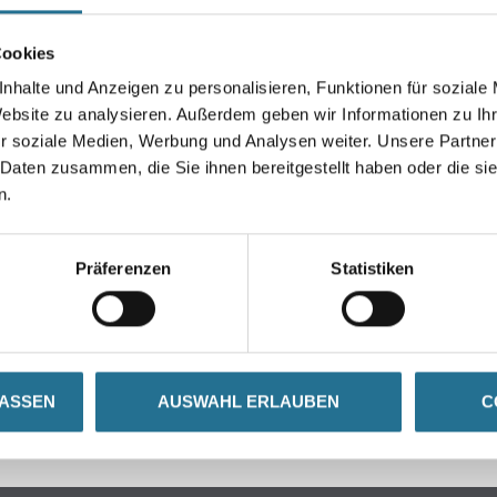
Umrechnungsfaktoren
Cookies
nhalte und Anzeigen zu personalisieren, Funktionen für soziale
Website zu analysieren. Außerdem geben wir Informationen zu I
r soziale Medien, Werbung und Analysen weiter. Unsere Partner
 Daten zusammen, die Sie ihnen bereitgestellt haben oder die s
n.
GENSCHAFTEN
ZUSATZINFOS
GEFAHR
Präferenzen
Statistiken
LASSEN
AUSWAHL ERLAUBEN
C