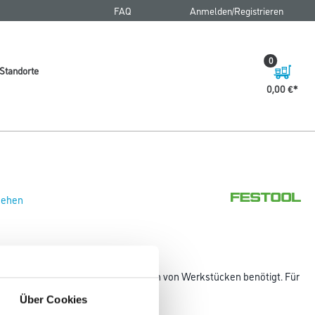
FAQ
Anmelden/Registrieren
0
Standorte
0,00 €
 sehen
kelarm WA-OF werden zum Kopieren von Werkstücken benötigt. Für
00,
Über Cookies