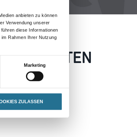
 Medien anbieten zu können
hrer Verwendung unserer
 führen diese Informationen
ie im Rahmen Ihrer Nutzung
 AUFGETRETEN
Marketing
 wie möglich beheben.
h inspirieren.
OOKIES ZULASSEN