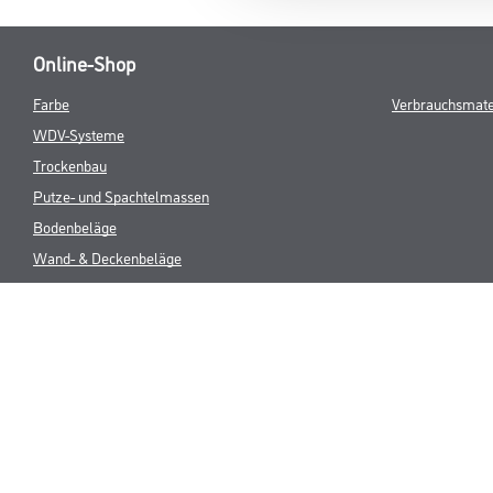
Online-Shop
Farbe
Verbrauchsmate
WDV-Systeme
Trockenbau
Putze- und Spachtelmassen
Bodenbeläge
Wand- & Deckenbeläge
Werkzeug & Maschinen
* NUR FÜR 