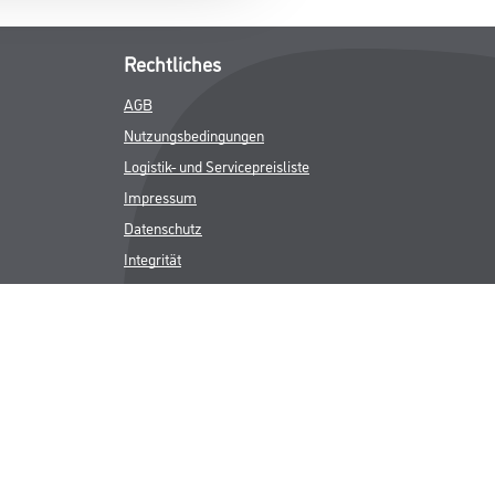
Rechtliches
AGB
Nutzungsbedingungen
Logistik- und Servicepreisliste
Impressum
Datenschutz
Integrität
Kontakt
Follow Us
ICHER MWST.