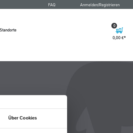
FAQ
Anmelden/Registrieren
0
Standorte
0,00 €
Über Cookies