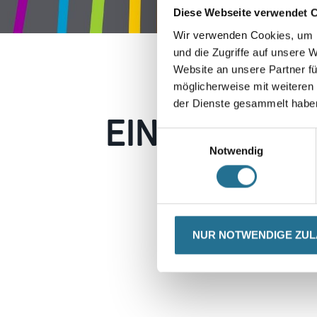
Diese Webseite verwendet 
Wir verwenden Cookies, um I
und die Zugriffe auf unsere 
Website an unsere Partner fü
möglicherweise mit weiteren
der Dienste gesammelt habe
EIN KLEINER
Einwilligungsauswahl
Notwendig
Keine Sorge, wir pin
Erkunden Sie 
NUR NOTWENDIGE ZU