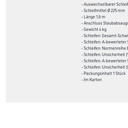
- Auswechselbarer Schlei
- Schleifmittel Ø 225 mm
- Länge 1,6 m
- Anschluss Staubabsaug
- Gewicht 4 kg
- Schleifen: Gesamt-Schw
- Schleifen: A-bewerteter
- Schleifen: Normenreihe 
- Schleifen: Unsicherheit (
- Schleifen: A-bewerteter
- Schleifen: Unsicherheit 
- Packungsinhalt 1 Stück
- Im Karton
Online-Shop