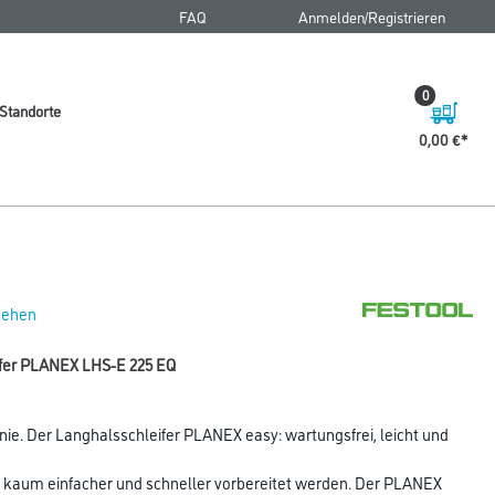
FAQ
Anmelden/Registrieren
0
Standorte
0,00 €
 sehen
ifer PLANEX LHS-E 225 EQ
ie. Der Langhalsschleifer PLANEX easy: wartungsfrei, leicht und
aum einfacher und schneller vorbereitet werden. Der PLANEX