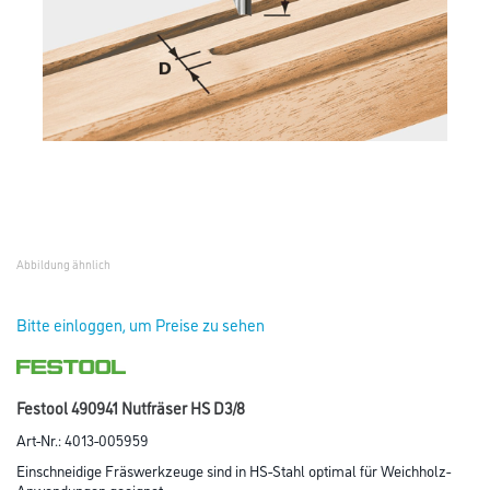
Abbildung ähnlich
Bitte einloggen, um Preise zu sehen
Festool 490941 Nutfräser HS D3/8
Art-Nr.:
4013-005959
Einschneidige Fräswerkzeuge sind in HS-Stahl optimal für Weichholz-
Anwendungen geeignet.