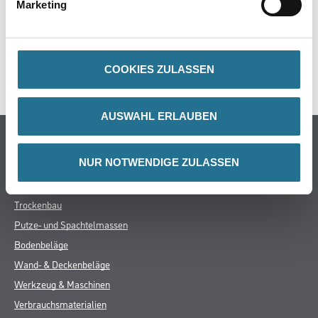
Marketing
ZUSATZINFOS
COOKIES ZULASSEN
GEFAHRENHINWEISE
AUSWAHL ERLAUBEN
Online-Shop
NUR NOTWENDIGE ZULASSEN
Farbe
WDV-Systeme
Trockenbau
Putze- und Spachtelmassen
Bodenbeläge
Wand- & Deckenbeläge
Werkzeug & Maschinen
Verbrauchsmaterialien