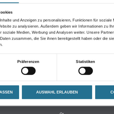
Umrechnungsfaktoren
Cookies
nhalte und Anzeigen zu personalisieren, Funktionen für soziale
Website zu analysieren. Außerdem geben wir Informationen zu I
r soziale Medien, Werbung und Analysen weiter. Unsere Partner
 Daten zusammen, die Sie ihnen bereitgestellt haben oder die s
n.
GENSCHAFTEN
ZUSATZINFOS
GEFAHR
Präferenzen
Statistiken
LASSEN
AUSWAHL ERLAUBEN
C