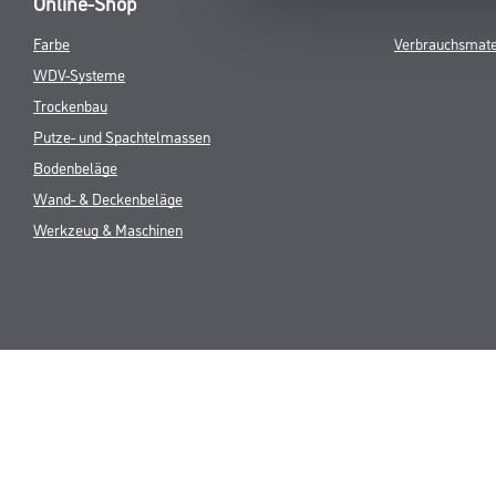
Online-Shop
Farbe
Verbrauchsmate
WDV-Systeme
Trockenbau
Putze- und Spachtelmassen
Bodenbeläge
Wand- & Deckenbeläge
Werkzeug & Maschinen
* NUR FÜR 