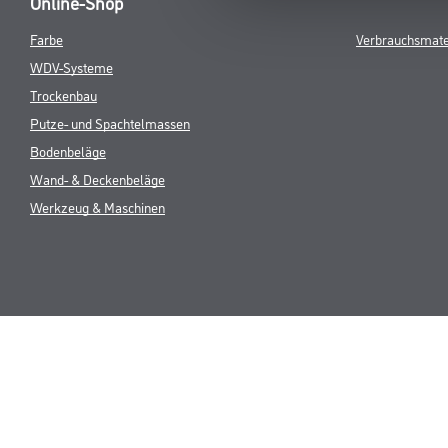
Online-Shop
Farbe
Verbrauchsmate
WDV-Systeme
Trockenbau
Putze- und Spachtelmassen
Bodenbeläge
Wand- & Deckenbeläge
Werkzeug & Maschinen
* NUR FÜR 