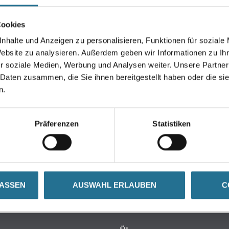
Umrechnungsfaktoren
Cookies
nhalte und Anzeigen zu personalisieren, Funktionen für soziale
Website zu analysieren. Außerdem geben wir Informationen zu I
r soziale Medien, Werbung und Analysen weiter. Unsere Partner
 Daten zusammen, die Sie ihnen bereitgestellt haben oder die s
n.
GENSCHAFTEN
ZUSATZINFOS
GEFAHR
Präferenzen
Statistiken
LASSEN
AUSWAHL ERLAUBEN
C