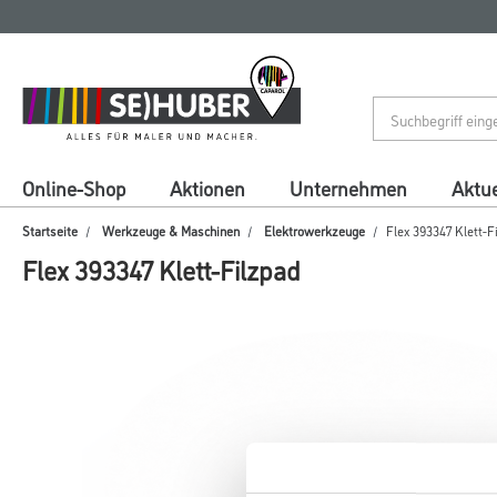
Zum
Zum
Inhalt
Navigationsmenü
springen
springen
Online-Shop
Aktionen
Unternehmen
Aktue
Startseite
Werkzeuge & Maschinen
Elektrowerkzeuge
Flex 393347 Klett-F
Flex 393347 Klett-Filzpad