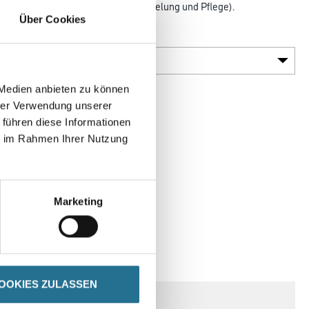
olituren/Mitteln und Ölen zur Versiegelung und Pflege).
Über Cookies
Körnung
 Medien anbieten zu können
hrer Verwendung unserer
 führen diese Informationen
ie im Rahmen Ihrer Nutzung
Marketing
SPEZIFIKATIONEN
OOKIES ZULASSEN