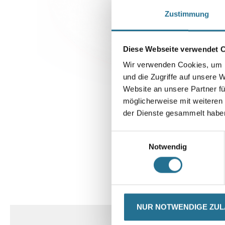
Zustimmung
Diese Webseite verwendet 
Wir verwenden Cookies, um I
und die Zugriffe auf unsere 
Website an unsere Partner fü
möglicherweise mit weiteren
der Dienste gesammelt habe
Einwilligungsauswahl
Notwendig
CURRENT
PRODUKTEIGENSCHAFTEN
TAB:
NUR NOTWENDIGE ZU