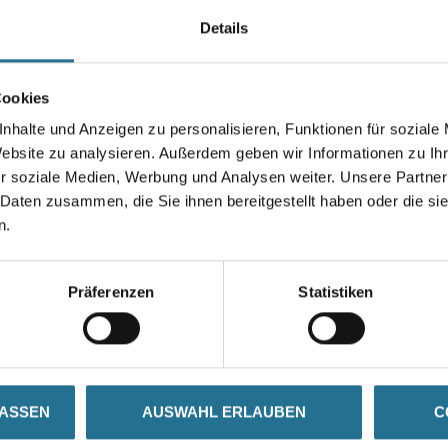
Verbindung mit den richtigen P
Details
Durchmesser in millimeter
Cookies
nhalte und Anzeigen zu personalisieren, Funktionen für soziale
Website zu analysieren. Außerdem geben wir Informationen zu I
Umrechnungsfaktoren
r soziale Medien, Werbung und Analysen weiter. Unsere Partner
 Daten zusammen, die Sie ihnen bereitgestellt haben oder die s
n.
Präferenzen
Statistiken
ZUSATZINFOS
GEFAHRENHINWEISE
LASSEN
AUSWAHL ERLAUBEN
C