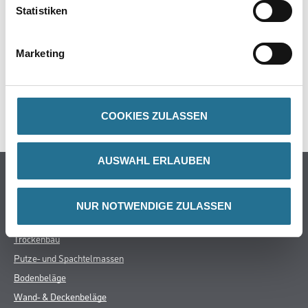
Statistiken
ZUSATZINFOS
Marketing
GEFAHRENHINWEISE
SPEZIFIKATIONEN
COOKIES ZULASSEN
AUSWAHL ERLAUBEN
Online-Shop
Farbe
NUR NOTWENDIGE ZULASSEN
WDV-Systeme
Trockenbau
Putze- und Spachtelmassen
Bodenbeläge
Wand- & Deckenbeläge