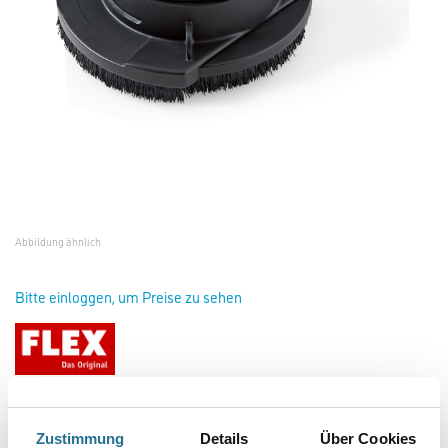
Abbildung ähnlich
Bitte einloggen, um Preise zu sehen
Flex 366528 Absaughaube D=115mm
Art-Nr.:
4021-000208
Zustimmung
Details
Über Cookies