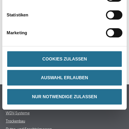
PRODUKTEIGENSCHAFTEN
Statistiken
Marketing
ZUSATZINFOS
GEFAHRENHINWEISE
COOKIES ZULASSEN
SPEZIFIKATIONEN
AUSWAHL ERLAUBEN
Online-Shop
NUR NOTWENDIGE ZULASSEN
Farbe
WDV-Systeme
Trockenbau
Putze- und Spachtelmassen