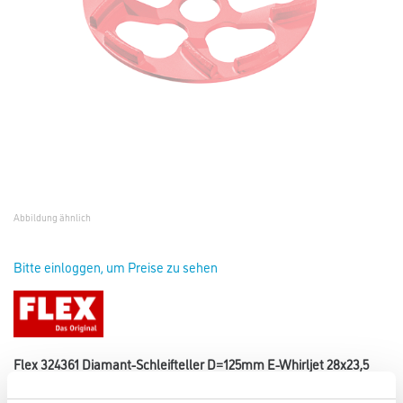
Abbildung ähnlich
Bitte einloggen, um Preise zu sehen
Flex 324361 Diamant-Schleifteller D=125mm E-Whirljet 28x23,5
Art-Nr.:
4021-000486