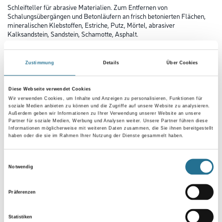
Schleifteller für abrasive Materialien. Zum Entfernen von
Schalungsübergängen und Betonläufern an frisch betonierten Flächen,
mineralischen Klebstoffen, Estriche, Putz, Mörtel, abrasiver
Kalksandstein, Sandstein, Schamotte, Asphalt.
Durchmesser in millimeter
Zustimmung
Details
Über Cookies
Diese Webseite verwendet Cookies
Wir verwenden Cookies, um Inhalte und Anzeigen zu personalisieren, Funktionen für
soziale Medien anbieten zu können und die Zugriffe auf unsere Website zu analysieren.
Umrechnungsfaktoren
Außerdem geben wir Informationen zu Ihrer Verwendung unserer Website an unsere
Partner für soziale Medien, Werbung und Analysen weiter. Unsere Partner führen diese
Informationen möglicherweise mit weiteren Daten zusammen, die Sie ihnen bereitgestellt
haben oder die sie im Rahmen Ihrer Nutzung der Dienste gesammelt haben.
Einwilligungsauswahl
Notwendig
Präferenzen
Statistiken