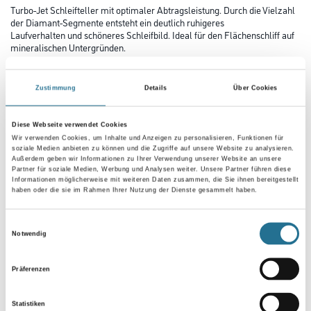
Turbo-Jet Schleifteller mit optimaler Abtragsleistung. Durch die Vielzahl
der Diamant-Segmente entsteht ein deutlich ruhigeres
Laufverhalten und schöneres Schleifbild. Ideal für den Flächenschliff auf
mineralischen Untergründen.
Durchmesser in millimeter
Zustimmung
Details
Über Cookies
Diese Webseite verwendet Cookies
Wir verwenden Cookies, um Inhalte und Anzeigen zu personalisieren, Funktionen für
soziale Medien anbieten zu können und die Zugriffe auf unsere Website zu analysieren.
Umrechnungsfaktoren
Außerdem geben wir Informationen zu Ihrer Verwendung unserer Website an unsere
Partner für soziale Medien, Werbung und Analysen weiter. Unsere Partner führen diese
Informationen möglicherweise mit weiteren Daten zusammen, die Sie ihnen bereitgestellt
haben oder die sie im Rahmen Ihrer Nutzung der Dienste gesammelt haben.
Einwilligungsauswahl
Notwendig
Präferenzen
Statistiken