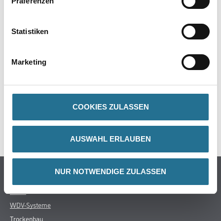
Präferenzen
PRODUKTEIGENSCHAFTEN
Statistiken
Marketing
ZUSATZINFOS
GEFAHRENHINWEISE
COOKIES ZULASSEN
SPEZIFIKATIONEN
AUSWAHL ERLAUBEN
Online-Shop
NUR NOTWENDIGE ZULASSEN
Farbe
WDV-Systeme
Trockenbau