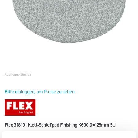
Abbildung ähnlich
Bitte einloggen, um Preise zu sehen
Flex 318191 Klett-Schleifpad Finishing K600 D=125mm SU
Art-Nr.:
4021-001174