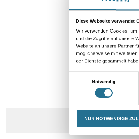
Diese Webseite verwendet 
Wir verwenden Cookies, um I
und die Zugriffe auf unsere 
Website an unsere Partner fü
möglicherweise mit weiteren
der Dienste gesammelt habe
Einwilligungsauswahl
Notwendig
CURRENT
PRODUKTEIGENSCHAFTEN
TAB:
NUR NOTWENDIGE ZU