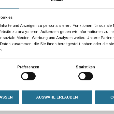
Durchmesser in millimeter
Cookies
nhalte und Anzeigen zu personalisieren, Funktionen für soziale
Umrechnungsfaktoren
Website zu analysieren. Außerdem geben wir Informationen zu I
r soziale Medien, Werbung und Analysen weiter. Unsere Partner
 Daten zusammen, die Sie ihnen bereitgestellt haben oder die s
n.
Präferenzen
Statistiken
ZUSATZINFOS
GEFAHRENHINWEISE
LASSEN
AUSWAHL ERLAUBEN
C