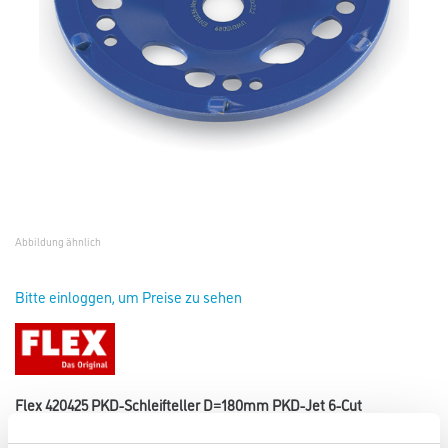
Abbildung ähnlich
Bitte einloggen, um Preise zu sehen
Flex 420425 PKD-Schleifteller D=180mm PKD-Jet 6-Cut
Art-Nr.:
4021-001204