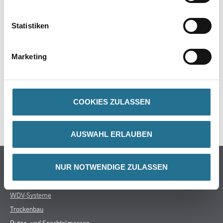
PRODUKTEIGENSCHAFTEN
Statistiken
Marketing
ZUSATZINFOS
GEFAHRENHINWEISE
COOKIES ZULASSEN
SPEZIFIKATIONEN
AUSWAHL ERLAUBEN
Online-Shop
NUR NOTWENDIGE ZULASSEN
Farbe
WDV-Systeme
Trockenbau
Putze- und Spachtelmassen