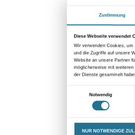
Zustimmung
Diese Webseite verwendet 
Wir verwenden Cookies, um I
und die Zugriffe auf unsere 
Website an unsere Partner fü
möglicherweise mit weiteren
der Dienste gesammelt habe
Einwilligungsauswahl
Notwendig
CURRENT
PRODUKTEIGENSCHAFTEN
NUR NOTWENDIGE ZU
TAB: