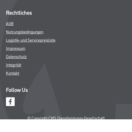
Rechtliches
AGB
Nutzungsbedingungen
Logistik- und Servicepreisliste
Impressum
Datenschutz
Integrität
Kontakt
Follow Us
© Copyright CMS Dienstleistungs-Gesellschaft
* NUR FÜR GEWERBLICHE KUNDEN. ALLE ANGEGEBENEN PREISE
SIND ZZGL. GESETZLICHER MWST.