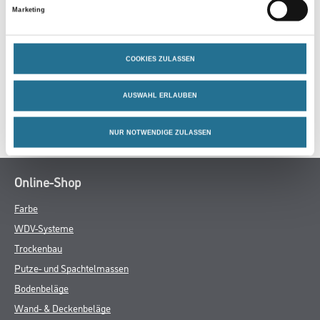
Marketing
ZUSATZINFOS
COOKIES ZULASSEN
GEFAHRENHINWEISE
AUSWAHL ERLAUBEN
SPEZIFIKATIONEN
NUR NOTWENDIGE ZULASSEN
Online-Shop
Farbe
WDV-Systeme
Trockenbau
Putze- und Spachtelmassen
Bodenbeläge
Wand- & Deckenbeläge