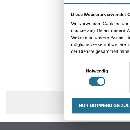
Diese Webseite verwendet 
Wir verwenden Cookies, um I
und die Zugriffe auf unsere 
Website an unsere Partner fü
möglicherweise mit weiteren
der Dienste gesammelt habe
Einwilligungsauswahl
Notwendig
CURRENT
PRODUKTEIGENSCHAFTEN
TAB:
NUR NOTWENDIGE ZU