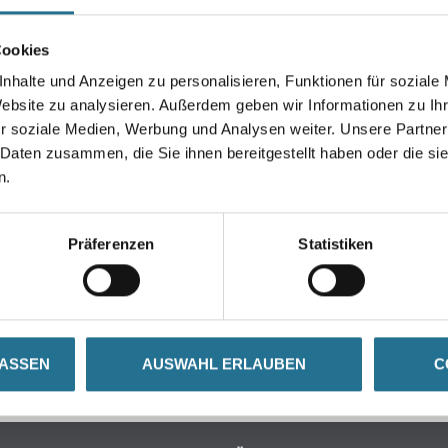
Cookies
Umrechnungsfaktoren
nhalte und Anzeigen zu personalisieren, Funktionen für soziale
Website zu analysieren. Außerdem geben wir Informationen zu I
r soziale Medien, Werbung und Analysen weiter. Unsere Partner
 Daten zusammen, die Sie ihnen bereitgestellt haben oder die s
n.
Präferenzen
Statistiken
ZUSATZINFOS
GEFAHRENHINWEISE
LASSEN
AUSWAHL ERLAUBEN
C