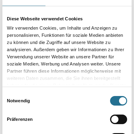
Durchmesser in millimeter
Diese Webseite verwendet Cookies
Wir verwenden Cookies, um Inhalte und Anzeigen zu
Umrechnungsfaktoren
personalisieren, Funktionen für soziale Medien anbieten
zu können und die Zugriffe auf unsere Website zu
analysieren. Außerdem geben wir Informationen zu Ihrer
Verwendung unserer Website an unsere Partner für
soziale Medien, Werbung und Analysen weiter. Unsere
Partner führen diese Informationen möglicherweise mit
weiteren Daten zusammen, die Sie ihnen bereitgestellt
haben oder die sie im Rahmen Ihrer Nutzung der Dienste
gesammelt haben.
Einwilligungsauswahl
Notwendig
PRODUKTEIGENSCHAFTEN
Präferenzen