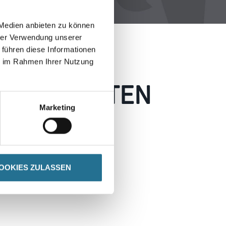
 Medien anbieten zu können
hrer Verwendung unserer
 führen diese Informationen
ie im Rahmen Ihrer Nutzung
 AUFGETRETEN
Marketing
 wie möglich beheben.
h inspirieren.
OOKIES ZULASSEN