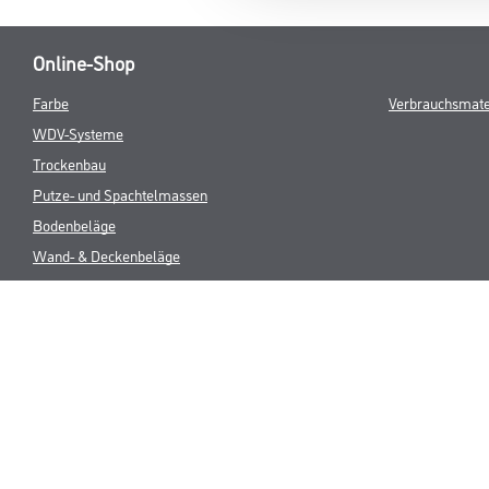
Online-Shop
Farbe
Verbrauchsmate
WDV-Systeme
Trockenbau
Putze- und Spachtelmassen
Bodenbeläge
Wand- & Deckenbeläge
Werkzeug & Maschinen
* NUR FÜR 