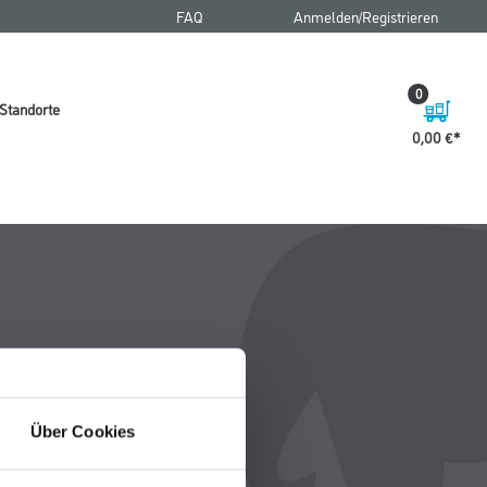
FAQ
Anmelden/Registrieren
0
Standorte
0,00 €
Über Cookies