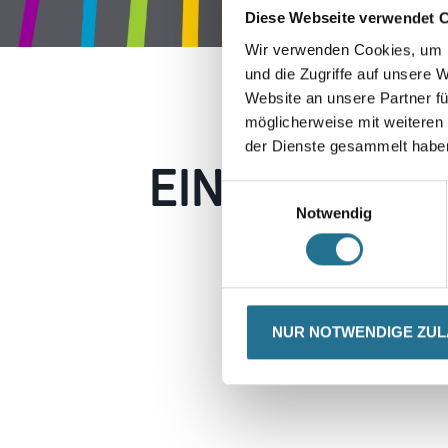
Diese Webseite verwendet 
Wir verwenden Cookies, um I
und die Zugriffe auf unsere 
Website an unsere Partner fü
möglicherweise mit weiteren
der Dienste gesammelt habe
EIN KLEINER
Einwilligungsauswahl
Notwendig
Keine Sorge, wir pin
Erkunden Sie 
NUR NOTWENDIGE ZU