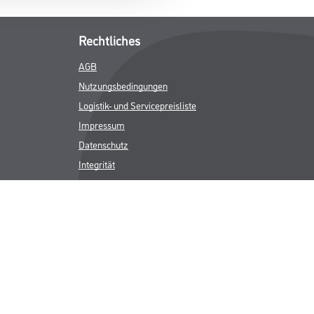
Rechtliches
AGB
Nutzungsbedingungen
Logistik- und Servicepreisliste
Impressum
Datenschutz
Integrität
Kontakt
Follow Us
ICHER MWST.