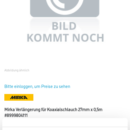
Abbildung ähnlich
Bitte einloggen, um Preise zu sehen
Mirka Verlängerung für Koaxialschlauch 27mm x 0,5m
#8999804111
Art-Nr.:
4420-001042