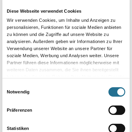
Länge in Millimeter
Diese Webseite verwendet Cookies
Wir verwenden Cookies, um Inhalte und Anzeigen zu
personalisieren, Funktionen für soziale Medien anbieten
Umrechnungsfaktoren
zu können und die Zugriffe auf unsere Website zu
analysieren. Außerdem geben wir Informationen zu Ihrer
Verwendung unserer Website an unsere Partner für
soziale Medien, Werbung und Analysen weiter. Unsere
Partner führen diese Informationen möglicherweise mit
weiteren Daten zusammen, die Sie ihnen bereitgestellt
haben oder die sie im Rahmen Ihrer Nutzung der Dienste
gesammelt haben.
Einwilligungsauswahl
Notwendig
PRODUKTEIGENSCHAFTEN
Präferenzen
Statistiken