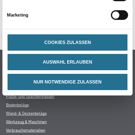
ZUSATZINFOS
Marketing
GEFAHRENHINWEISE
SPEZIFIKATIONEN
COOKIES ZULASSEN
Online-Shop
AUSWAHL ERLAUBEN
Farbe
WDV-Systeme
NUR NOTWENDIGE ZULASSEN
Trockenbau
Putze- und Spachtelmassen
Bodenbeläge
Wand- & Deckenbeläge
Werkzeug & Maschinen
Verbrauchsmaterialien