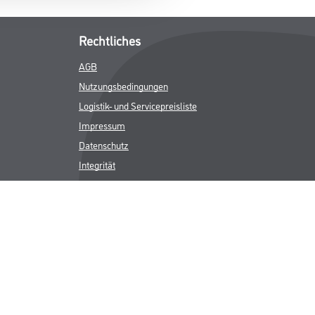
Rechtliches
AGB
Nutzungsbedingungen
Logistik- und Servicepreisliste
Impressum
Datenschutz
Integrität
Kontakt
Follow Us
ICHER MWST.