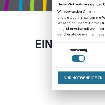
Diese Webseite verwendet 
Wir verwenden Cookies, um I
und die Zugriffe auf unsere 
Website an unsere Partner fü
möglicherweise mit weiteren
der Dienste gesammelt habe
EIN KLEINER
Einwilligungsauswahl
Notwendig
Keine Sorge, wir pin
Erkunden Sie 
NUR NOTWENDIGE ZU