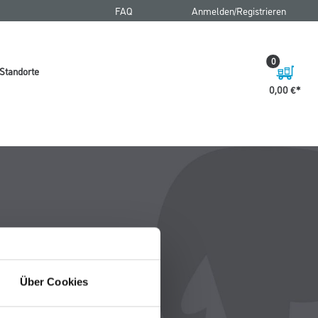
FAQ
Anmelden/Registrieren
0
Standorte
0,00 €
Über Cookies