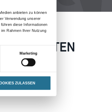
 Medien anbieten zu können
hrer Verwendung unserer
 führen diese Informationen
ie im Rahmen Ihrer Nutzung
 AUFGETRETEN
Marketing
 wie möglich beheben.
h inspirieren.
OOKIES ZULASSEN