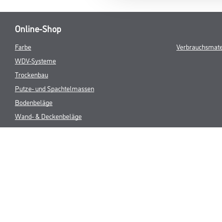
Online-Shop
Farbe
Verbrauchsmate
WDV-Systeme
Trockenbau
Putze- und Spachtelmassen
Bodenbeläge
Wand- & Deckenbeläge
Werkzeug & Maschinen
* NUR FÜR 