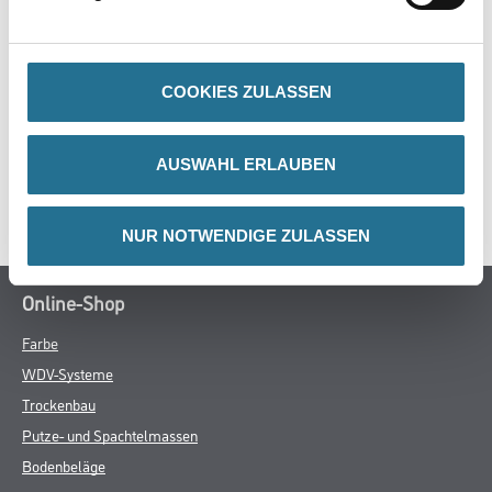
COOKIES ZULASSEN
ZUSATZINFOS
GEFAHRENHINWEISE
AUSWAHL ERLAUBEN
SPEZIFIKATIONEN
NUR NOTWENDIGE ZULASSEN
Online-Shop
Farbe
WDV-Systeme
Trockenbau
Putze- und Spachtelmassen
Bodenbeläge