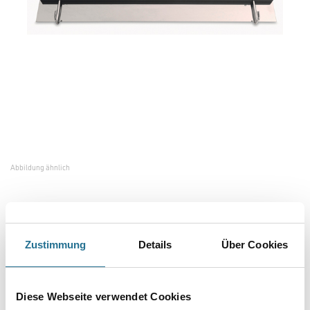
Abbildung ähnlich
Bitte einloggen, um Preise zu sehen
Zustimmung
Details
Über Cookies
Wolff Großflächen-Estrich-Rakel #13658
Art-Nr.:
4109-000061
Diese Webseite verwendet Cookies