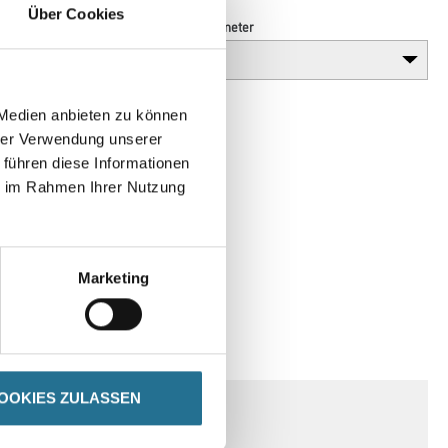
Über Cookies
Breite in millimeter
 Medien anbieten zu können
hrer Verwendung unserer
 führen diese Informationen
ie im Rahmen Ihrer Nutzung
Marketing
SPEZIFIKATIONEN
OOKIES ZULASSEN