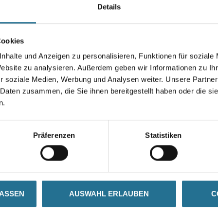
Details
Größe
Cookies
nhalte und Anzeigen zu personalisieren, Funktionen für soziale
Umrechnungsfaktoren
Website zu analysieren. Außerdem geben wir Informationen zu I
r soziale Medien, Werbung und Analysen weiter. Unsere Partner
 Daten zusammen, die Sie ihnen bereitgestellt haben oder die s
n.
Präferenzen
Statistiken
ZUSATZINFOS
GEFAHRENHINWEISE
LASSEN
AUSWAHL ERLAUBEN
C
ing
e Spezialstifte