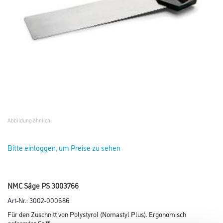
Abbildung ähnlich
Bitte einloggen, um Preise zu sehen
NMC Säge PS 3003766
Art-Nr.:
3002-000686
Für den Zuschnitt von Polystyrol (Nomastyl Plus). Ergonomisch
geformter Griff.