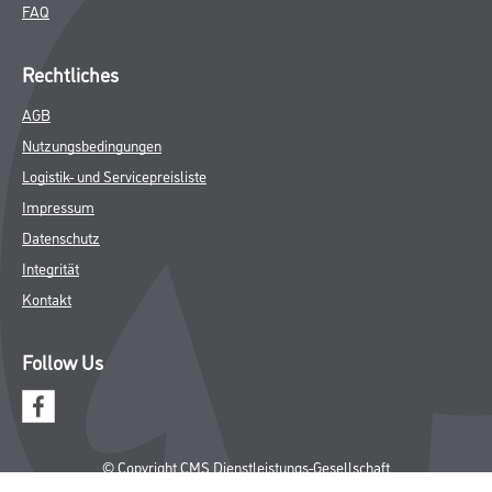
FAQ
Rechtliches
AGB
Nutzungsbedingungen
Logistik- und Servicepreisliste
Impressum
Datenschutz
Integrität
Kontakt
Follow Us
© Copyright CMS Dienstleistungs-Gesellschaft
* NUR FÜR GEWERBLICHE KUNDEN. ALLE ANGEGEBENEN PREISE