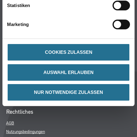
PRODUKTEIGENSCHAFTEN
Statistiken
Marketing
ZUSATZINFOS
GEFAHRENHINWEISE
COOKIES ZULASSEN
AUSWAHL ERLAUBEN
Online-Shop
Farbe
NUR NOTWENDIGE ZULASSEN
WDV-Systeme
Trockenbau
Putze- und Spachtelmassen
Bodenbeläge
Wand- & Deckenbeläge