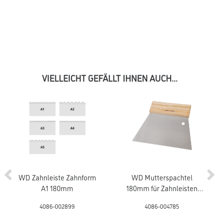
VIELLEICHT GEFÄLLT IHNEN AUCH...
WD Zahnleiste Zahnform
WD Mutterspachtel
A1 180mm
180mm für Zahnleisten
rostfrei
4086-002899
4086-004785