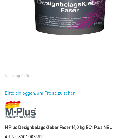
Abbildung ähnlich
Bitte einloggen, um Preise zu sehen
MPlus DesignbelagsKleber Faser 14,0 kg EC1 Plus NEU
Art-Nr.:
8001-003361