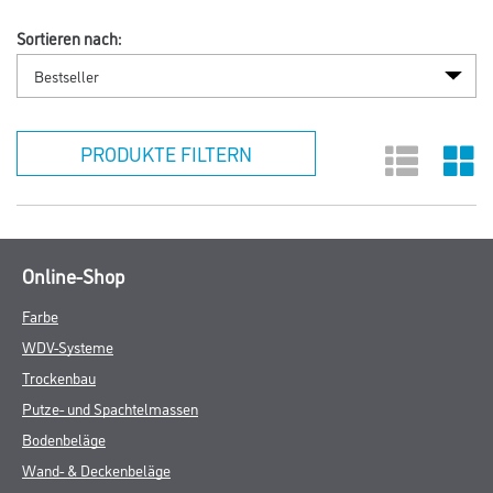
Sortieren nach:
PRODUKTE FILTERN
Online-Shop
Farbe
WDV-Systeme
Trockenbau
Putze- und Spachtelmassen
Bodenbeläge
Wand- & Deckenbeläge