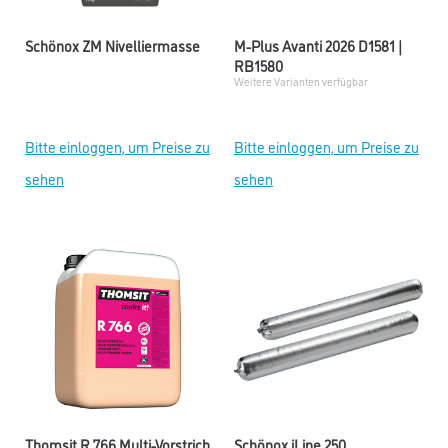
Schönox ZM Nivelliermasse
M-Plus Avanti 2026 D1581 |
RB1580
Weitere Varianten verfügbar
Bitte einloggen, um Preise zu
Bitte einloggen, um Preise zu
sehen
sehen
Thomsit R 766 Multi-Vorstrich
Schönox iLine 250