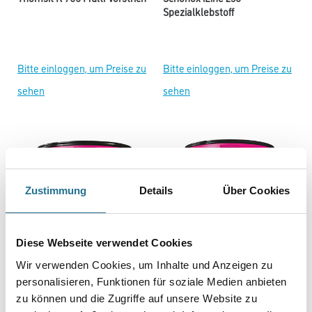
Spezialklebstoff
Bitte einloggen, um Preise zu
Bitte einloggen, um Preise zu
sehen
sehen
Zustimmung
Details
Über Cookies
Diese Webseite verwendet Cookies
Wir verwenden Cookies, um Inhalte und Anzeigen zu
Thomsit T 410 Aquatack-
Thomsit R 790
personalisieren, Funktionen für soziale Medien anbieten
Teppich-Kleber
Füllgrundierung
zu können und die Zugriffe auf unsere Website zu