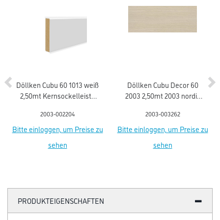
Döllken Cubu 60 1013 weiß
Döllken Cubu Decor 60
2,50mt Kernsockelleiste
2003 2,50mt 2003 nordic
flex life (5012)
ash Kernsockell. Flex life
2003-002204
2003-003262
Bitte einloggen, um Preise zu
Bitte einloggen, um Preise zu
sehen
sehen
PRODUKTEIGENSCHAFTEN