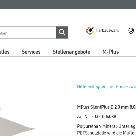
Farbauswahl
lles
Services
Stellenangebote
M-Plus
Bitte einloggen, um Preise zu
MPlus SilentPlus D 2,0 mm 8,
Art-Nr.:
2032-004088
Polyurethan-Mineral-Unterlag
PETSchutzfolie wird die Matte