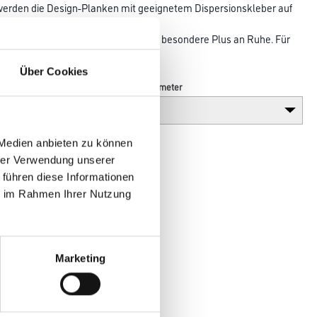
werden die Design-Planken mit geeignetem Dispersionskleber auf
ppelte
schall bis zu 17 dB und garantiert das besondere Plus an Ruhe. Für
Über Cookies
Breite in centimeter
 Medien anbieten zu können
hrer Verwendung unserer
 führen diese Informationen
ie im Rahmen Ihrer Nutzung
Marketing