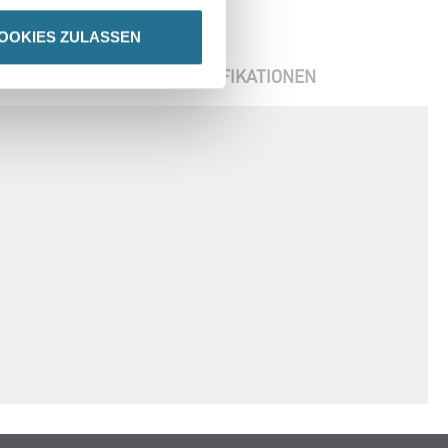
OOKIES ZULASSEN
ENBLÄTTER
SPEZIFIKATIONEN