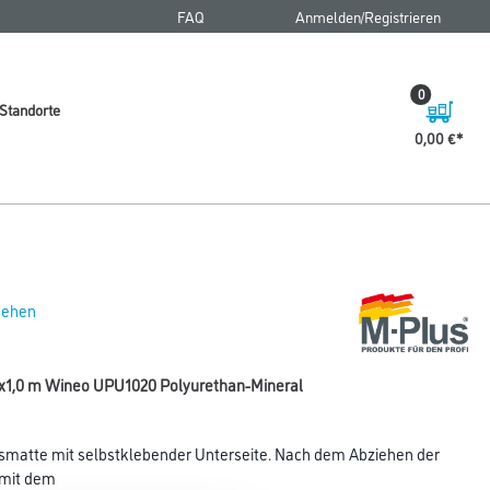
FAQ
Anmelden/Registrieren
0
Standorte
0,00 €
 sehen
0x1,0 m Wineo UPU1020 Polyurethan-Mineral
smatte mit selbstklebender Unterseite. Nach dem Abziehen der
 mit dem