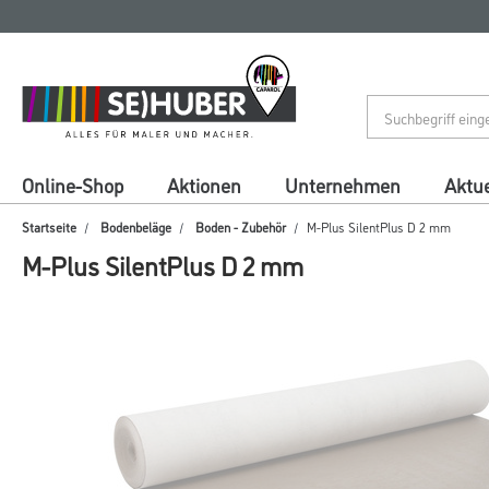
Zum
Zum
Inhalt
Navigationsmenü
springen
springen
Online-Shop
Aktionen
Unternehmen
Aktue
Startseite
Bodenbeläge
Boden - Zubehör
M-Plus SilentPlus D 2 mm
M-Plus SilentPlus D 2 mm