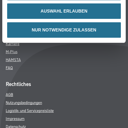
Über uns
AUSWAHL ERLAUBEN
Unternehmen
Aktuelles
NUR NOTWENDIGE ZULASSEN
Services
Karriere
M-Plus
HAMSTA
FAQ
Rechtliches
AGB
Nutzungsbedingungen
Logistik- und Servicepreisliste
Impressum
Datenschutz