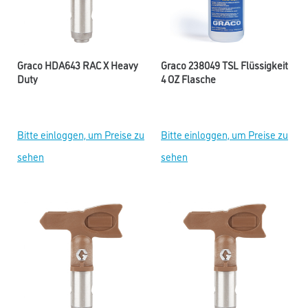
Graco HDA643 RAC X Heavy
Graco 238049 TSL Flüssigkeit
Duty
4 OZ Flasche
Bitte einloggen, um Preise zu
Bitte einloggen, um Preise zu
sehen
sehen