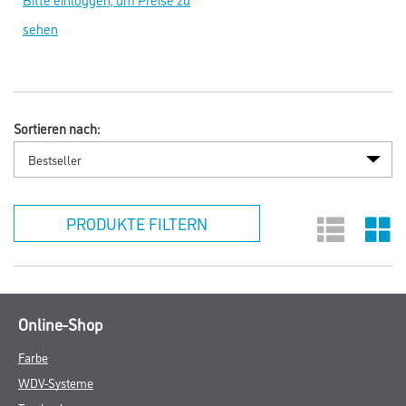
sehen
Sortieren nach:
PRODUKTE FILTERN
Online-Shop
Farbe
WDV-Systeme