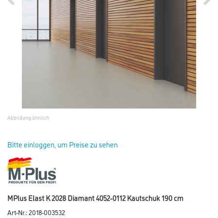
Abbildung ähnlich
Bitte einloggen, um Preise zu sehen
MPlus Elast K 2028 Diamant 4052-0112 Kautschuk 190 cm
Art-Nr.:
2018-003532