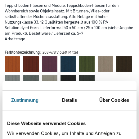
Teppichboden Fliesen und Module. Teppichboden-Fliesen für den
Wohnbereich sowie Objekteinsatz. Mit Bitumen-, Vlies- oder
selbsthaftender Rückenausstattung. Alle Beläge mit hoher
Nutzungsklasse 33. 12 Qualitäten hergestellt aus 100 % PA
Solution-dyed-Garn. Lieferformat 50 x 50 cm / 25 x 100 cm (siehe Angabe
am Produkt). Bestellware / Lieferzeit ca. 5–7
Arbeitstage.
Farbtonbezeichnung:
203-478 Violett Mittel
Zustimmung
Details
Über Cookies
Farbtonbezeichnung
Diese Webseite verwendet Cookies
Verarbeitung Bodenbelag
Wir verwenden Cookies, um Inhalte und Anzeigen zu