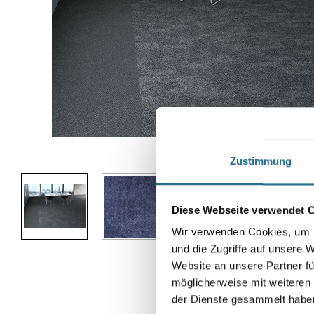
Abbildung ähnlich
Zustimmung
Diese Webseite verwendet 
Wir verwenden Cookies, um I
und die Zugriffe auf unsere 
Website an unsere Partner fü
möglicherweise mit weiteren
der Dienste gesammelt habe