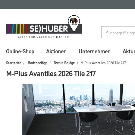
Zum
Zum
Inhalt
Navigationsmenü
springen
springen
Online-Shop
Aktionen
Unternehmen
Aktue
Startseite
Bodenbeläge
Textile Beläge
M-Plus Avantiles 2026 Tile 217
M-Plus Avantiles 2026 Tile 217