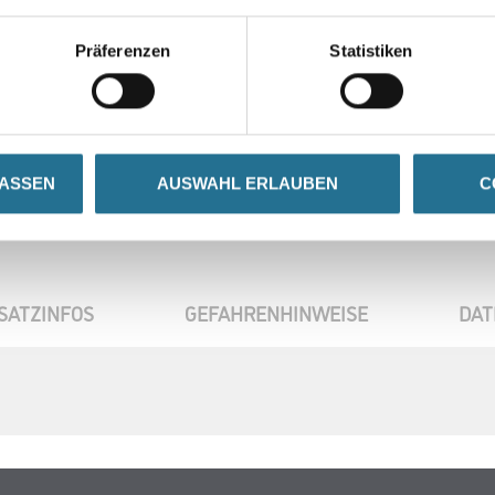
Präferenzen
Statistiken
Umrechnungsfaktoren
LASSEN
AUSWAHL ERLAUBEN
C
SATZINFOS
GEFAHRENHINWEISE
DAT