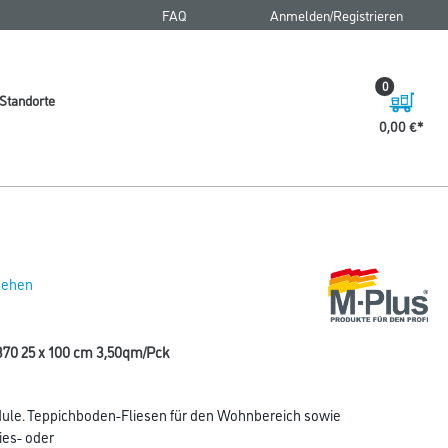
FAQ
Anmelden/Registrieren
0
Standorte
0,00 €
 sehen
-370 25 x 100 cm 3,50qm/Pck
ule. Teppichboden-Fliesen für den Wohnbereich sowie
ies- oder