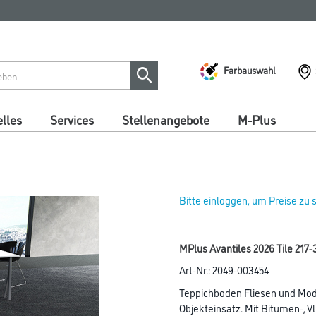
Farbauswahl
lles
Services
Stellenangebote
M-Plus
Bitte einloggen, um Preise zu
MPlus Avantiles 2026 Tile 217
Art-Nr.:
2049-003454
Teppichboden Fliesen und Mod
Objekteinsatz. Mit Bitumen-, Vl