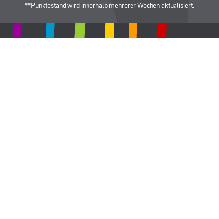
**Punktestand wird innerhalb mehrerer Wochen aktualisiert.