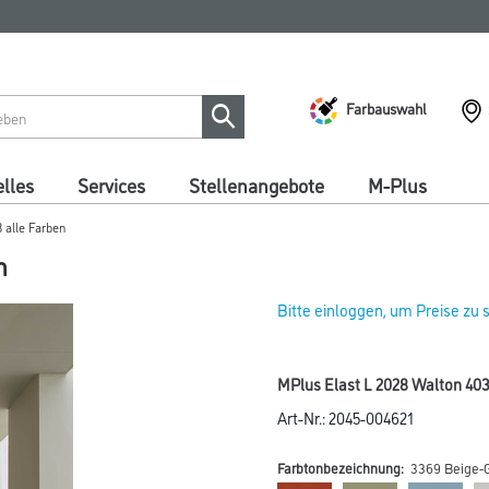
Farbauswahl
lles
Services
Stellenangebote
M-Plus
 alle Farben
n
Bitte einloggen, um Preise zu
MPlus Elast L 2028 Walton 40
Art-Nr.:
2045-004621
Farbtonbezeichnung:
3369 Beige-G