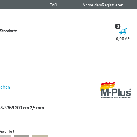
FAQ
Anmelden/Registrieren
0
Standorte
0,00 €
 sehen
38-3369 200 cm 2,5 mm
rau Hell