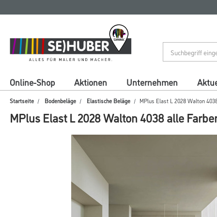
Zum
Zum
Inhalt
Navigationsmenü
springen
springen
Online-Shop
Aktionen
Unternehmen
Aktue
Startseite
Bodenbeläge
Elastische Beläge
MPlus Elast L 2028 Walton 4038
MPlus Elast L 2028 Walton 4038 alle Farbe