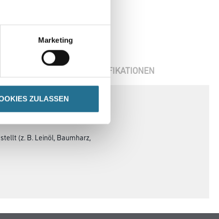
Marketing
ENBLÄTTER
SPEZIFIKATIONEN
OOKIES ZULASSEN
tellt (z. B. Leinöl, Baumharz,