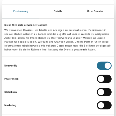
Zustimmung
Details
Über Cookies
Länge in centimeter
Diese Webseite verwendet Cookies
Wir verwenden Cookies, um Inhalte und Anzeigen zu personalisieren, Funktionen für
Breite in centimeter
soziale Medien anbieten zu können und die Zugriffe auf unsere Website zu analysieren.
Außerdem geben wir Informationen zu Ihrer Verwendung unserer Website an unsere
Partner für soziale Medien, Werbung und Analysen weiter. Unsere Partner führen diese
Informationen möglicherweise mit weiteren Daten zusammen, die Sie ihnen bereitgestellt
haben oder die sie im Rahmen Ihrer Nutzung der Dienste gesammelt haben.
Gebinde
Einwilligungsauswahl
Notwendig
Präferenzen
Umrechnungsfaktoren
Statistiken
Marketing