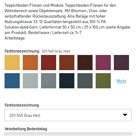
Teppichboden Fliesen und Module. Teppichboden-Fliesen für den
Wohnbereich sowie Objekteinsatz. Mit Bitumen-, Vlies- oder
selbsthaftender Rückenausstattung. Alle Beläge mit hoher
Nutzungsklasse 33. 12 Qualitäten hergestellt aus 100 % PA
Solution-dyed-Garn. Lieferformat 50 x 50 cm / 25 x 100 cm (siehe Angabe
am Produkt). Bestellware / Lieferzeit ca. 5–7
Arbeitstage.
Farbtonbezeichnung:
201-545 Grau Hell
Mehr
Farbtonbezeichnung
Verarbeitung Bodenbelag