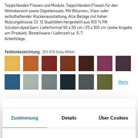
Teppichboden Fliesen und Module. Teppichboden-Fliesen für den
Wohnbereich sowie Objekteinsatz. Mit Bitumen-, Vlies- oder
selbsthaftender Rückenausstattung. Alle Beläge mit hoher
Nutzungsklasse 33. 12 Qualitäten hergestellt aus 100 % PA
Solution-dyed-Garn. Lieferformat 50 x 50 cm / 25 x 100 cm (siehe Angabe
am Produkt). Bestellware / Lieferzeit ca. 5–7
Arbeitstage.
Farbtonbezeichnung:
201-979 Grau Mittel
Mehr
Farbtonbezeichnung
Zustimmung
Details
Über Cookies
Verarbeitung Bodenbelag